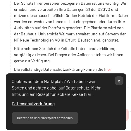
Der Schutz Ihrer personenbezogenen Daten ist uns wichtig. Wir
erheben und verarbeiten Ihre Daten gemäß der DSGVO und
nutzen diese ausschließlich für den Betrieb der Plattform. Daten
werden entweder von Ihnen selbst eingegeben oder durch Ihre
Aktivitäten auf der Plattform generiert. Die Plattform wird von
der Bauhaus-Universität Weimar verwaltet und auf Servern der
NT Neue Technologien AG in Erfurt, Deutschland, gehostet.
Bitte nehmen Sie sich die Zeit, die Datenschutzerklärung
sorgfältig zu lesen. Bei Fragen oder Anliegen stehen wir Ihnen
gerne zur Verfügung.
Die vollständige Datenschutzerklärung können Sie
hier
einsehen.
x
Cookies auf dem Marktplatz? Wir haben zwei
Sorten und achten dabei auf Datenschutz. Mehr
Infos und ein Rezept für leckere Kekse hier:
Ich stimme Datenschutzerklärung zu.
Datenschutzerklärung
Zum Seitenanfang
Bestätigen und Marktplatz entdecken