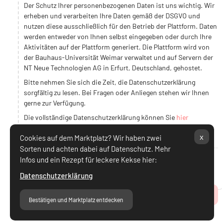
Der Schutz Ihrer personenbezogenen Daten ist uns wichtig. Wir
erheben und verarbeiten Ihre Daten gemäß der DSGVO und
nutzen diese ausschließlich für den Betrieb der Plattform. Daten
werden entweder von Ihnen selbst eingegeben oder durch Ihre
Aktivitäten auf der Plattform generiert. Die Plattform wird von
der Bauhaus-Universität Weimar verwaltet und auf Servern der
NT Neue Technologien AG in Erfurt, Deutschland, gehostet.
Bitte nehmen Sie sich die Zeit, die Datenschutzerklärung
sorgfältig zu lesen. Bei Fragen oder Anliegen stehen wir Ihnen
gerne zur Verfügung.
Die vollständige Datenschutzerklärung können Sie
hier
einsehen.
x
Cookies auf dem Marktplatz? Wir haben zwei
Sorten und achten dabei auf Datenschutz. Mehr
Infos und ein Rezept für leckere Kekse hier:
Ich stimme Datenschutzerklärung zu.
Datenschutzerklärung
Zum Seitenanfang
Bestätigen und Marktplatz entdecken