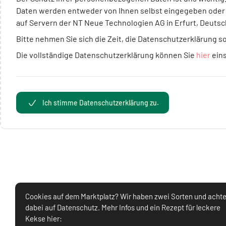
Daten werden entweder von Ihnen selbst eingegeben oder du
auf Servern der NT Neue Technologien AG in Erfurt, Deutsc
Bitte nehmen Sie sich die Zeit, die Datenschutzerklärung s
Die vollständige Datenschutzerklärung können Sie
hier
ein
Ich stimme Datenschutzerklärung zu.
Cookies auf dem Marktplatz? Wir haben zwei Sorten und acht
dabei auf Datenschutz. Mehr Infos und ein Rezept für leckere
Kekse hier: