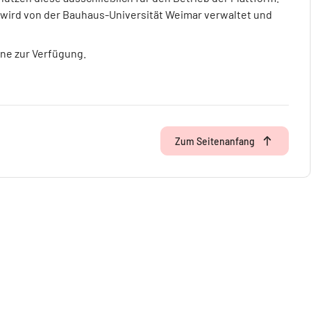
m wird von der Bauhaus-Universität Weimar verwaltet und
rne zur Verfügung.
Zum Seitenanfang