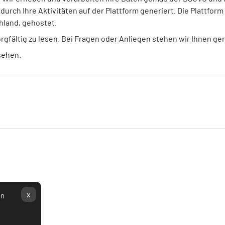
rch Ihre Aktivitäten auf der Plattform generiert. Die Plattfor
hland, gehostet.
orgfältig zu lesen. Bei Fragen oder Anliegen stehen wir Ihnen ge
sehen.
x
en