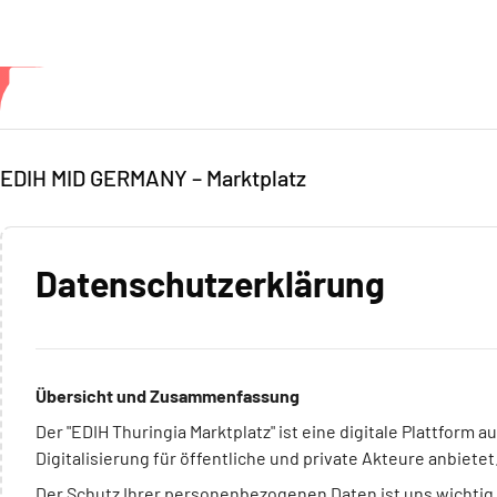
Zum Hauptinhalt
EDIH MID GERMANY – Marktplatz
Datenschutzerklärung
Übersicht und Zusammenfassung
Der "EDIH Thuringia Marktplatz" ist eine digitale Plattform 
Digitalisierung für öffentliche und private Akteure anbietet
Der Schutz Ihrer personenbezogenen Daten ist uns wichtig.