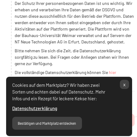
Der Schutz Ihrer personenbezogenen Daten ist uns wichtig. Wir
erheben und verarbeiten Ihre Daten gemäß der DSGVO und
nutzen diese ausschließlich für den Betrieb der Plattform. Daten
werden entweder von Ihnen selbst eingegeben oder durch Ihre
Aktivitäten auf der Plattform generiert. Die Plattform wird von
der Bauhaus-Universität Weimar verwaltet und auf Servern der
NT Neue Technologien AG in Erfurt, Deutschland, gehostet.
Bitte nehmen Sie sich die Zeit, die Datenschutzerklärung
sorgfältig zu lesen. Bei Fragen oder Anliegen stehen wir Ihnen
gerne zur Verfügung.
Die vollständige Datenschutzerklärung können Sie
hier
einsehen.
x
Cookies auf dem Marktplatz? Wir haben zwei
Sorten und achten dabei auf Datenschutz. Mehr
Infos und ein Rezept für leckere Kekse hier:
Ich stimme Datenschutzerklärung zu.
Datenschutzerklärung
Zum Seitenanfang
Bestätigen und Marktplatz entdecken