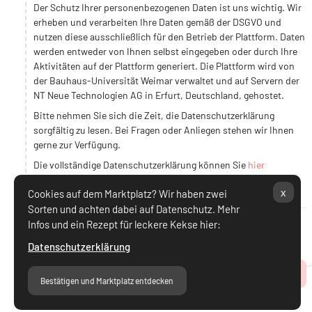
Der Schutz Ihrer personenbezogenen Daten ist uns wichtig. Wir
erheben und verarbeiten Ihre Daten gemäß der DSGVO und
nutzen diese ausschließlich für den Betrieb der Plattform. Daten
werden entweder von Ihnen selbst eingegeben oder durch Ihre
Aktivitäten auf der Plattform generiert. Die Plattform wird von
der Bauhaus-Universität Weimar verwaltet und auf Servern der
NT Neue Technologien AG in Erfurt, Deutschland, gehostet.
Bitte nehmen Sie sich die Zeit, die Datenschutzerklärung
sorgfältig zu lesen. Bei Fragen oder Anliegen stehen wir Ihnen
gerne zur Verfügung.
Die vollständige Datenschutzerklärung können Sie
hier
einsehen.
x
Cookies auf dem Marktplatz? Wir haben zwei
Sorten und achten dabei auf Datenschutz. Mehr
Infos und ein Rezept für leckere Kekse hier:
Ich stimme Datenschutzerklärung zu.
Datenschutzerklärung
Zum Seitenanfang
Bestätigen und Marktplatz entdecken