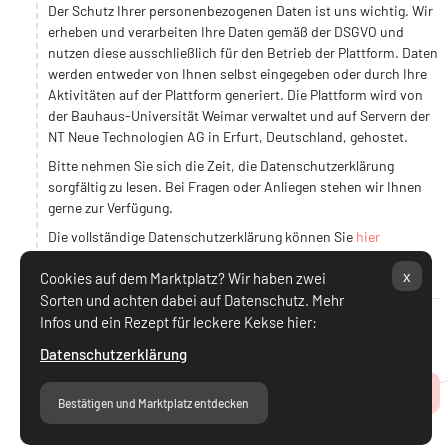
Der Schutz Ihrer personenbezogenen Daten ist uns wichtig. Wir
erheben und verarbeiten Ihre Daten gemäß der DSGVO und
nutzen diese ausschließlich für den Betrieb der Plattform. Daten
werden entweder von Ihnen selbst eingegeben oder durch Ihre
Aktivitäten auf der Plattform generiert. Die Plattform wird von
der Bauhaus-Universität Weimar verwaltet und auf Servern der
NT Neue Technologien AG in Erfurt, Deutschland, gehostet.
Bitte nehmen Sie sich die Zeit, die Datenschutzerklärung
sorgfältig zu lesen. Bei Fragen oder Anliegen stehen wir Ihnen
gerne zur Verfügung.
Die vollständige Datenschutzerklärung können Sie
hier
einsehen.
x
Cookies auf dem Marktplatz? Wir haben zwei
Sorten und achten dabei auf Datenschutz. Mehr
Infos und ein Rezept für leckere Kekse hier:
Ich stimme Datenschutzerklärung zu.
Datenschutzerklärung
Zum Seitenanfang
Bestätigen und Marktplatz entdecken