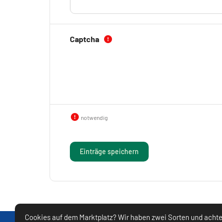
(Pflichtfeld)
Captcha
notwendig
Cookies auf dem Marktplatz? Wir haben zwei Sorten und acht