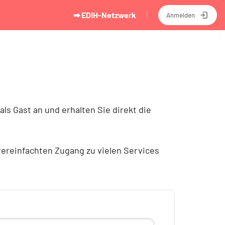
➡ EDIH-Netzwerk
Anmelden
ls Gast an und erhalten Sie direkt die
 vereinfachten Zugang zu vielen Services