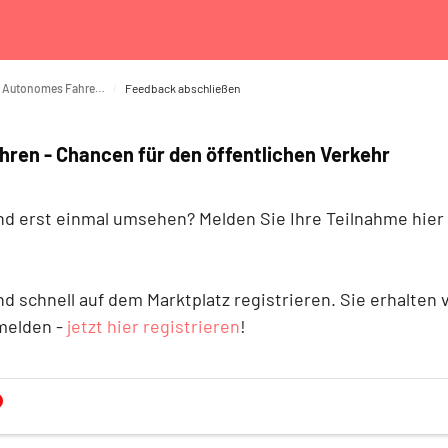
Einblick | 15.04.25 | Autonomes Fahren - Chancen für den öffentlichen Verkehr
Feedback abschließen
ahren - Chancen für den öffentlichen Verkehr
nd erst einmal umsehen? Melden Sie Ihre Teilnahme hier a
d schnell auf dem Marktplatz registrieren. Sie erhalten
nmelden -
jetzt hier registrieren
!
(Pflichtfeld)