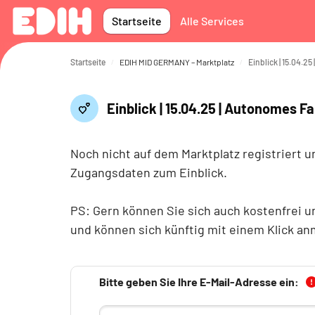
Zum Hauptinhalt
Startseite
Alle Services
Startseite
EDIH MID GERMANY – Marktplatz
Einblick | 15.04.25 | Autonomes F
Noch nicht auf dem Marktplatz registriert u
Zugangsdaten zum Einblick.
PS: Gern können Sie sich auch kostenfrei un
und können sich künftig mit einem Klick a
Abschlussbedingungen
Bitte geben Sie Ihre E-Mail-Adresse ein: