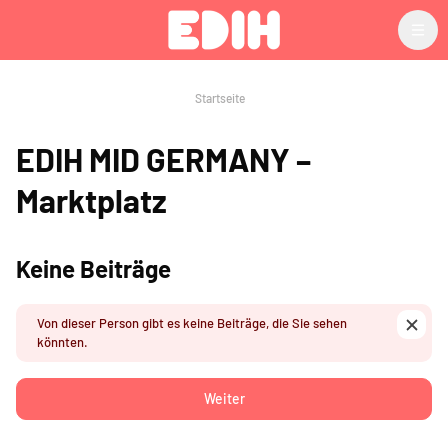
Zum Hauptinhalt
Startseite
EDIH MID GERMANY –
Marktplatz
Keine Beiträge
Von dieser Person gibt es keine Beiträge, die Sie sehen
System
könnten.
Weiter