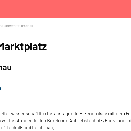
e Universität Ilmenau
Marktplatz
enau
eitet wissenschaftlich herausragende Erkenntnisse mit dem Fok
ir Leistungen in den Bereichen Antriebstechnik, Funk- und Inf
tofftechnik und Leichtbau.