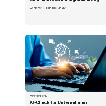
Anbieter
EDIH MID GERMANY
Kursbild" KI-Check für Unternehmen
Kursbild
VERNETZEN
Kursname
KI-Check für Unternehmen