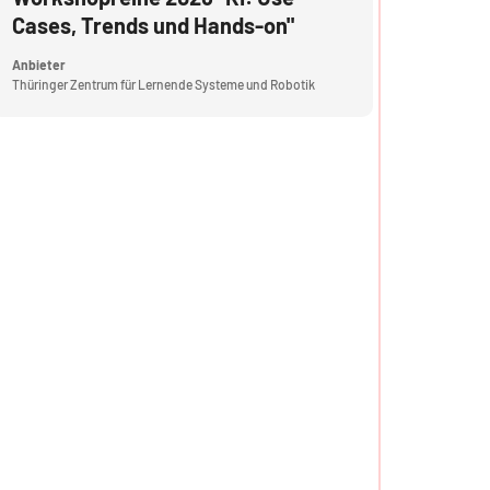
Cases, Trends und Hands-on"
Anbieter
Thüringer Zentrum für Lernende Systeme und Robotik