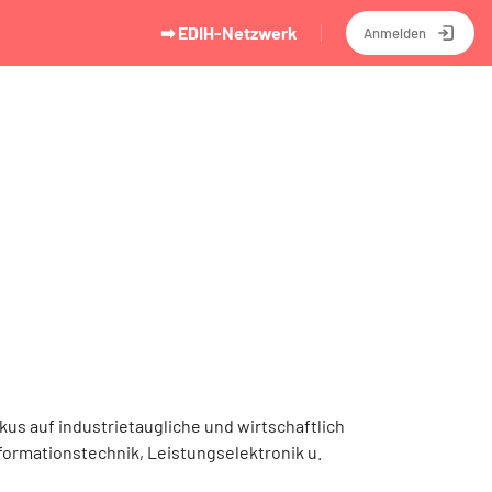
➡ EDIH-Netzwerk
Anmelden
us auf industrietaugliche und wirtschaftlich
ormationstechnik, Leistungselektronik u.