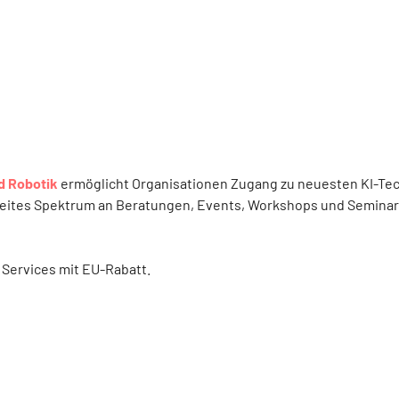
d Robotik
ermöglicht Organisationen Zugang zu neuesten KI-Te
breites Spektrum an Beratungen, Events, Workshops und Seminar
e Services mit EU-Rabatt.