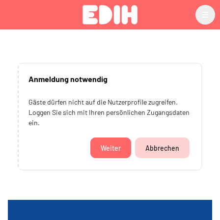
Zum Hauptinhalt
Anmeldung notwendig
Gäste dürfen nicht auf die Nutzerprofile zugreifen.
Loggen Sie sich mit Ihren persönlichen Zugangsdaten
ein.
Weiter
Abbrechen