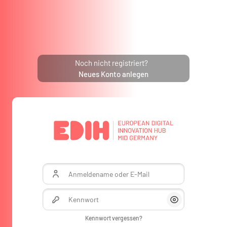
Zum Hauptinhalt
Noch nicht registriert?
Neues Konto anlegen
Kontoerstellung abbrechen
Anmeldename oder E-Mail
Kennwort
Anzeigen/Verber
Kennwort vergessen?