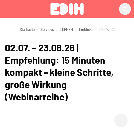
Zum Hauptinhalt
Startseite
Services
LERNEN
Einblicke
02.07. – 23.08.26 |
Empfehlung: 15 Minuten
kompakt - kleine Schritte,
große Wirkung
(Webinarreihe)
Blöcke