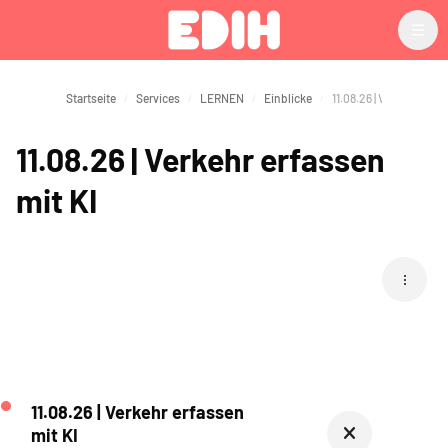
Zum Hauptinhalt
Startseite
Services
LERNEN
Einblicke
11.08.26 | Verkehr erfas
11.08.26 | Verkehr erfassen
mit KI
Blöcke
11.08.26 | Verkehr erfassen
mit KI