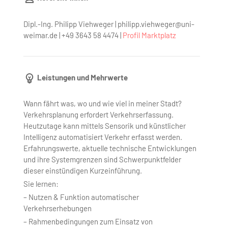
Dipl.-Ing. Philipp Viehweger | philipp.viehweger@uni-
weimar.de | +49 3643 58 4474 |
Profil Marktplatz
Leistungen und Mehrwerte
Wann fährt was, wo und wie viel in meiner Stadt?
Verkehrsplanung erfordert Verkehrserfassung.
Heutzutage kann mittels Sensorik und künstlicher
Intelligenz automatisiert Verkehr erfasst werden.
Erfahrungswerte, aktuelle technische Entwicklungen
und ihre Systemgrenzen sind Schwerpunktfelder
dieser einstündigen Kurzeinführung.
Sie lernen:
– Nutzen & Funktion automatischer
Verkehrserhebungen
– Rahmenbedingungen zum Einsatz von