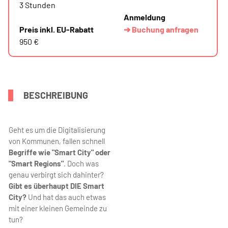
3 Stunden
Anmeldung
Preis inkl. EU-Rabatt
➔ Buchung anfragen
950 €
BESCHREIBUNG
Geht es um die Digitalisierung
von Kommunen, fallen schnell
Begriffe wie "Smart City" oder
"Smart Regions"
. Doch was
genau verbirgt sich dahinter?
Gibt es überhaupt DIE Smart
City?
Und hat das auch etwas
mit einer kleinen Gemeinde zu
tun?