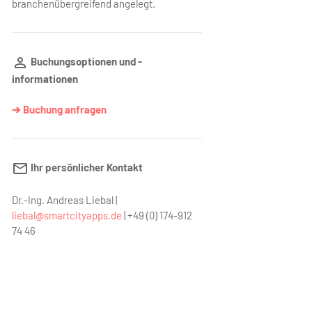
branchenübergreifend angelegt.
Buchungsoptionen und -
informationen
➔ Buchung anfragen
Ihr persönlicher Kontakt
Dr.-Ing. Andreas Liebal
|
liebal@smartcityapps.de
|
+49 (0) 174-912
74 46