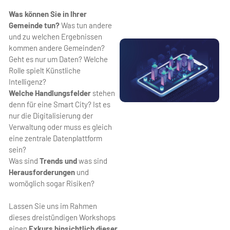
Was können Sie in Ihrer
Gemeinde tun?
Was tun andere
und zu welchen Ergebnissen
kommen andere Gemeinden?
Geht es nur um Daten? Welche
Rolle spielt Künstliche
Intelligenz?
Welche Handlungsfelder
stehen
denn für eine Smart City? Ist es
nur die Digitalisierung der
Verwaltung oder muss es gleich
eine zentrale Datenplattform
sein?
Was sind
Trends und
was sind
Herausforderungen
und
womöglich sogar Risiken?
Lassen Sie uns im Rahmen
dieses dreistündigen Workshops
einen
Exkurs hinsichtlich dieser