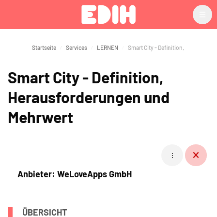
Zum Hauptinhalt
Startseite
Services
LERNEN
Smart City - Definition,
Herausforderungen und
Mehrwert
Blöcke
Anbieter: WeLoveApps GmbH
ÜBERSICHT