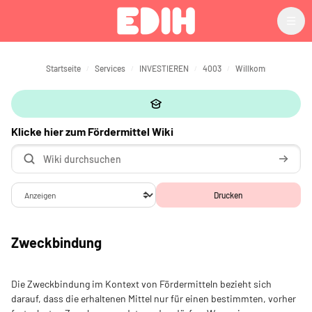
Zum Hauptinhalt
Startseite
Services
INVESTIEREN
4003
Willkommen
Klic
Klicke hier zum Fördermittel Wiki
Wiki durchsuchen
Wiki du
Abschlussbedingungen
Drucken
Zweckbindung
Die Zweckbindung im Kontext von Fördermitteln bezieht sich
darauf, dass die erhaltenen Mittel nur für einen bestimmten, vorher