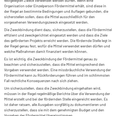
festgelegten Zweck verwendet werden dürfen. Wenn eine
Organisation oder Einzelperson Fördermittel erhält, sind diese in
der Regel an bestimmte Bedingungen und Auflagen gebunden, die
sicherstellen sollen, dass die Mittel ausschließlich für den
vorgesehenen Verwendungszweck eingesetzt werden.
Die Zweckbindung dient dazu, sicherzustellen, dass die Fördermittel
effizient und zweckgerichtet eingesetzt werden und dass die Ziele
des geförderten Projekts erreicht werden. Die fördernde Stelle legt in
der Regel genau fest, wofür die Mittel verwendet werden dürfen und
welche Maßnahmen damit finanziert werden können.
Es ist wichtig, die Zweckbindung der Fördermittel genau zu
beachten und sicherzustellen, dass die Mittel entsprechend den
Vorgaben verwendet werden. Eine missbräuchliche Verwendung der
Fördermittel kann zu Rückforderungen führen und im schlimmsten
Fall rechtliche Konsequenzen nach sich ziehen.
Um sicherzustellen, dass die Zweckbindung eingehalten wird,
müssen in der Regel regelmäßige Berichte über die Verwendung der
Mittel erstellt und bei der fördernden Stelle eingereicht werden. Es
ist daher ratsam, alle Ausgaben sorgfältig zu dokumentieren und
sicherzustellen, dass sie mit dem genehmigten Budget und den
Vorgaben der Fördermittel übereinstimmen.