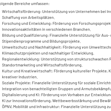
olgende Bereiche umfassen:
Wirtschaftsförderung: Unterstützung von Unternehmen bei Inv
Schaffung von Arbeitsplätzen.
Forschung und Entwicklung: Förderung von Forschungsprojek
Innovationsaktivitäten in verschiedenen Branchen.
Bildung und Qualifizierung: Finanzielle Unterstützung für Au
Stipendienprogramme und Bildungsprojekte.
Umweltschutz und Nachhaltigkeit: Förderung von Umwelttech
Klimaschutzprojekten und nachhaltiger Entwicklung.
Regionalentwicklung: Unterstützung von strukturschwachen R
Standortmarketing und Wirtschaftsförderung.
Kultur und Kreativwirtschaft: Förderung kultureller Projekte, 
kreativer Industrien.
Soziale Projekte: Finanzielle Unterstützung für soziale Einri
Integration von benachteiligten Gruppen und Armutsbekämpf
Digitalisierung und KI: Förderung von Vorhaben zur Entwickl
KI zur Innovationsförderung, Wettbewerbsstärkung und Bewäl
ÖPNV, Mobilität und Infrastruktur: Finanzielle Unterstützung 