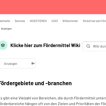
tartseite
Services
INVESTIEREN
4003
Willkommen
Klicke hier zum För
Anzeigen
Klicke hier zum Fördermittel Wiki
Wiki durchsu
bschlussbedingungen
Fördergebiete und -branchen
s gibt eine Vielzahl von Bereichen, die durch Fördermittel unt
örderbereiche hängen oft von den Zielen und Prioritäten der F