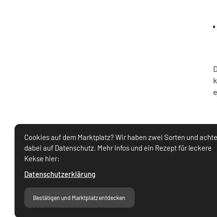
D
k
e
Cookies auf dem Marktplatz? Wir haben zwei Sorten und acht
dabei auf Datenschutz. Mehr Infos und ein Rezept für leckere
Kekse hier:
Datenschutzerklärung
Bestätigen und Marktplatz entdecken