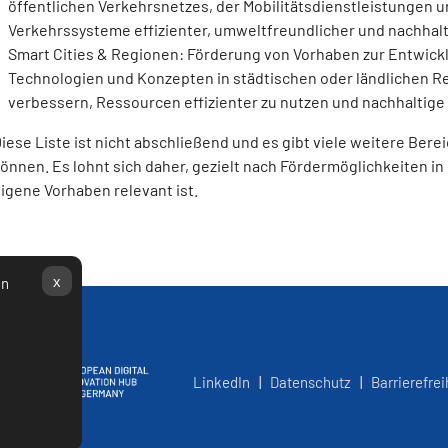
öffentlichen Verkehrsnetzes, der Mobilitätsdienstleistungen u
Verkehrssysteme effizienter, umweltfreundlicher und nachhalt
Smart Cities & Regionen: Förderung von Vorhaben zur Entwick
Technologien und Konzepten in städtischen oder ländlichen Re
verbessern, Ressourcen effizienter zu nutzen und nachhaltige
iese Liste ist nicht abschließend und es gibt viele weitere Ber
önnen. Es lohnt sich daher, gezielt nach Fördermöglichkeiten in
igene Vorhaben relevant ist.
x
en
LinkedIn
|
Datenschutz
|
Barrierefrei