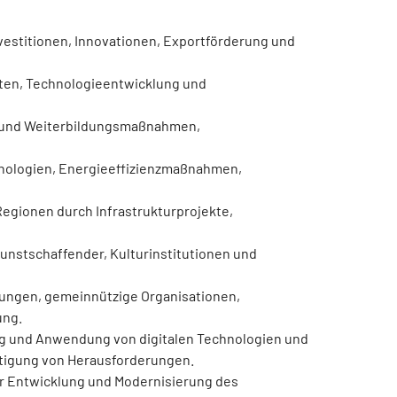
estitionen, Innovationen, Exportförderung und
ten, Technologieentwicklung und
s- und Weiterbildungsmaßnahmen,
nologien, Energieeffizienzmaßnahmen,
egionen durch Infrastrukturprojekte,
Kunstschaffender, Kulturinstitutionen und
chtungen, gemeinnützige Organisationen,
ung.
ung und Anwendung von digitalen Technologien und
tigung von Herausforderungen.
zur Entwicklung und Modernisierung des