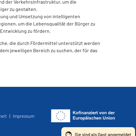
nd der Verkehrsinfrastruktur, um die
iger zu gestalten.
lung und Umsetzung von intelligenten
gionen, um die Lebensqualität der Bürger zu
 Entwicklung zu fördern.
eiche, die durch Fördermittel unterstützt werden
 dem jeweiligen Bereich zu suchen, der für das
heit
|
Impressum
Sie sind als Gast angemeldet