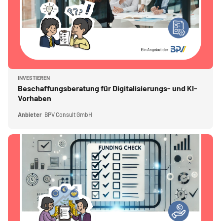
Kursbild
INVESTIEREN
Kursname
Beschaffungsberatung für Digitalisierungs- und KI-
Vorhaben
Anbieter
BPV Consult GmbH
Kursbild" Digitaler Fördercheck​