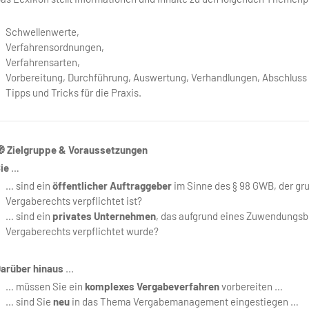
Schwellenwerte,
Verfahrensordnungen,
Verfahrensarten,
Vorbereitung, Durchführung, Auswertung, Verhandlungen, Abschluss
Tipps und Tricks für die Praxis.
 Zielgruppe & Voraussetzungen
ie
…
… sind ein
öffentlicher Auftraggeber
im Sinne des § 98 GWB, der g
Vergaberechts verpflichtet ist?
… sind ein
privates Unternehmen
, das aufgrund eines Zuwendungs
Vergaberechts verpflichtet wurde?
arüber hinaus
...
… müssen Sie ein
komplexes Vergabeverfahren
vorbereiten …
… sind Sie
neu
in das Thema Vergabemanagement eingestiegen …