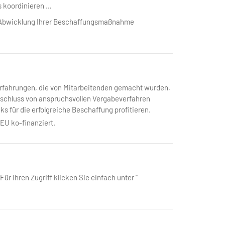
 koordinieren …
ur Abwicklung Ihrer Beschaffungsmaßnahme
 Erfahrungen, die von Mitarbeitenden gemacht wurden,
bschluss von anspruchsvollen Vergabeverfahren
s für die erfolgreiche Beschaffung profitieren.
 EU ko-finanziert.
ür Ihren Zugriff klicken Sie einfach unter "